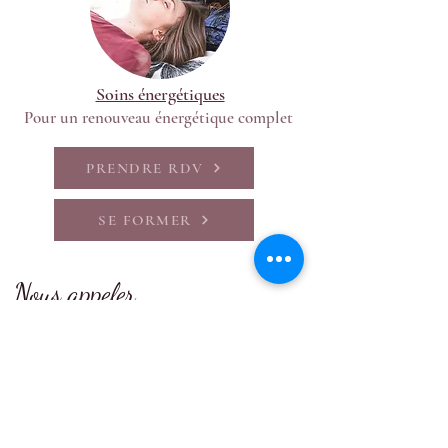
Soins énergétiques
Pour un renouveau énergétique complet
PRENDRE RDV
SE FORMER
Nous appeler
06 36 66 66 32
06 71 11 42 63
E-mail
contact@mfcocoon.com