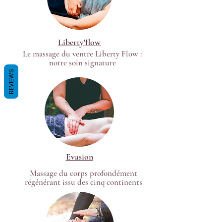
Liberty'flow
Le massage du ventre Liberty Flow :
notre soin signature
REVIEWS
Evasion
Massage du corps profondément
régénérant issu des cinq continents