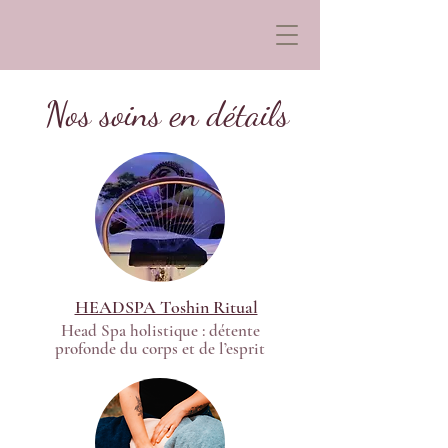
Nos soins en détails
HEADSPA Toshin Ritual
Head Spa holistique : détente
profonde du corps et de l’esprit