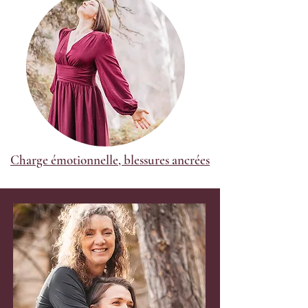
Charge émotionnelle, b
lessures ancrées