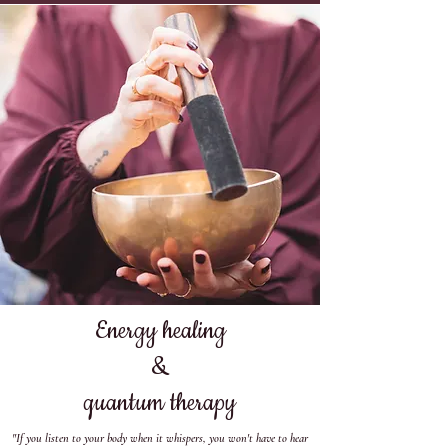
Energy healing
&
quantum therapy
"If you listen to your body when it whispers, you won't have to hear