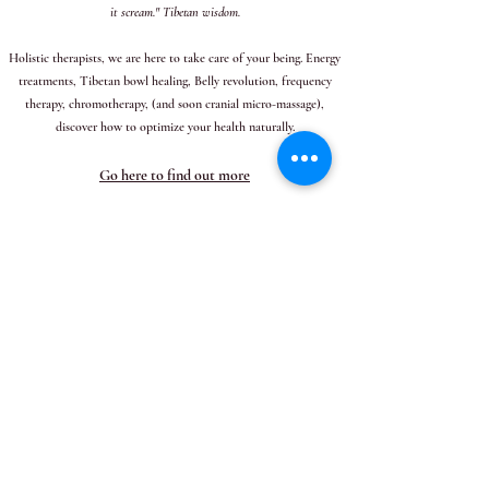
it scream." Tibetan wisdom.
Holistic therapists, we are here to take care of your being. Energy
treatments, Tibetan bowl healing, Belly revolution, frequency
therapy, chromotherapy, (and soon cranial micro-massage),
discover how to optimize your health naturally.
Go here to find out more
Lithotherapy