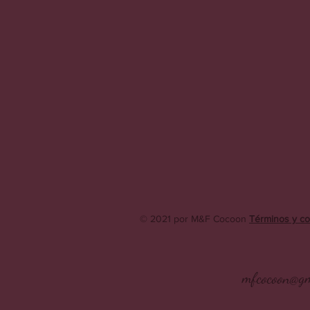
© 2021 por M&F Cocoon
Términos y co
mfcocoon@gm