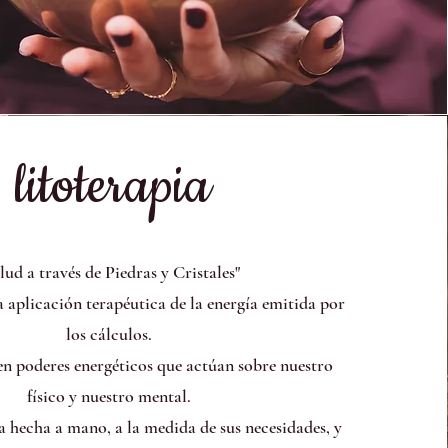
litoterapia
lud a través de Piedras y Cristales"
la aplicación terapéutica de la energía emitida por
los cálculos.
en poderes energéticos que actúan sobre nuestro
físico y nuestro mental.
 hecha a mano, a la medida de sus necesidades, y