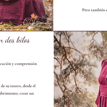
Pero también e
n des kilos
icación y comprensión
de su tesoro, desde el
ubrimiento, crear un