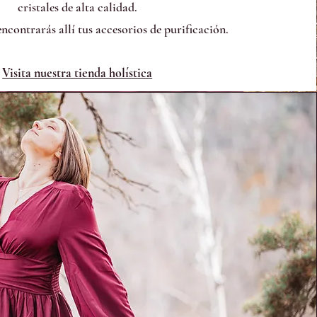
cristales de alta calidad.
ncontrarás allí tus accesorios de purificación.
Visita nuestra tienda holística