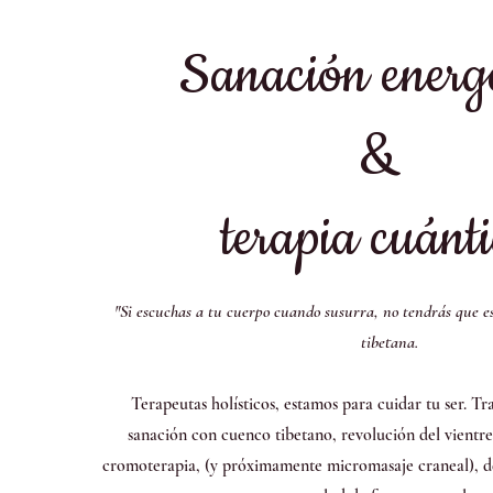
Sanación energ
&
terapia cuánt
"Si escuchas a tu cuerpo cuando susurra, no tendrás que es
tibetana.
Terapeutas holísticos, estamos para cuidar tu ser. Tr
sanación con cuenco tibetano, revolución del vientre
cromoterapia, (y próximamente micromasaje craneal), d