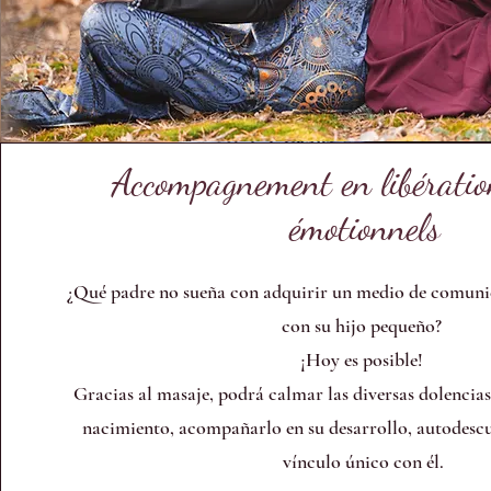
Accompagnement en libératio
émotionnels
¿Qué padre no sueña con adquirir un medio de comun
con su hijo pequeño?
¡Hoy es posible!
Gracias al masaje, podrá calmar las diversas dolencias 
nacimiento, acompañarlo en su desarrollo, autodesc
vínculo único con él.