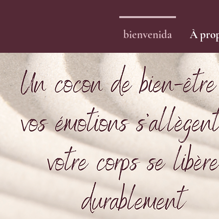
bienvenida
À pro