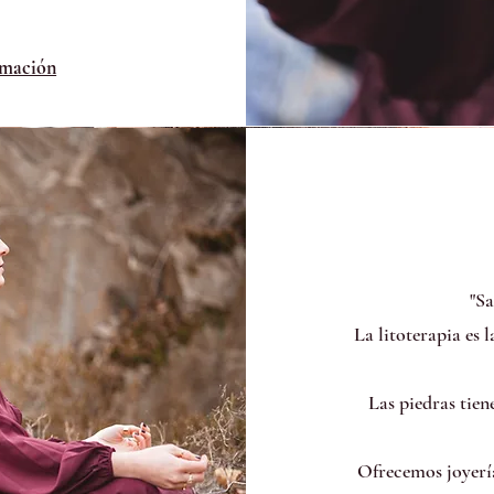
rmación
"Sa
La litoterapia es 
Las piedras tien
Ofrecemos joyería