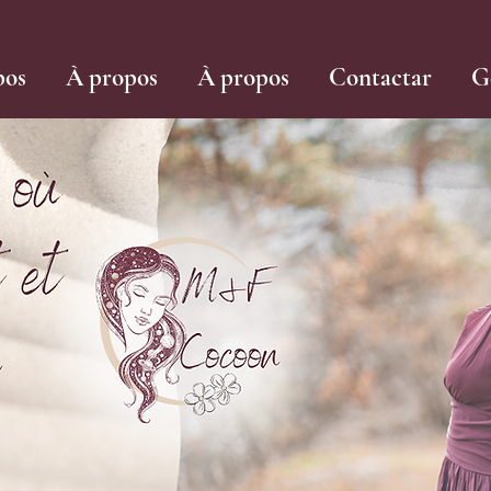
pos
À propos
À propos
Contactar
G