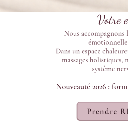
Votre e
Nous accompagnons les
émotionnelle,
Dans un espace chaleureu
massages holistiques, 
système nerv
Nouveauté 2026 : form
Prendre 